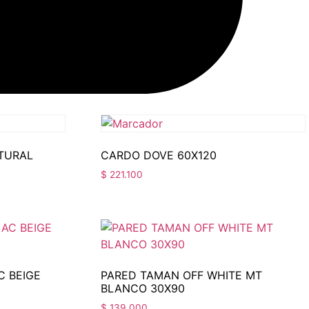
TURAL
CARDO DOVE 60X120
$
221.100
C BEIGE
PARED TAMAN OFF WHITE MT
BLANCO 30X90
$
139.000