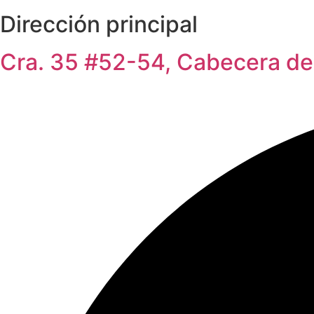
Dirección principal
Cra. 35 #52-54, Cabecera de