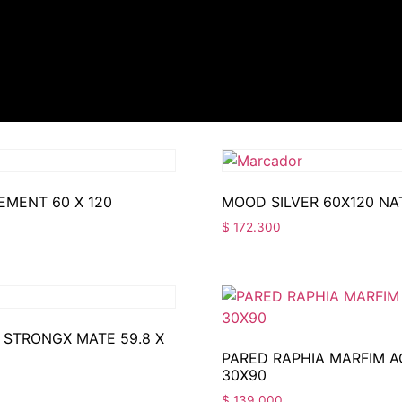
EMENT 60 X 120
MOOD SILVER 60X120 NA
$
172.300
STRONGX MATE 59.8 X
PARED RAPHIA MARFIM A
30X90
$
139.000