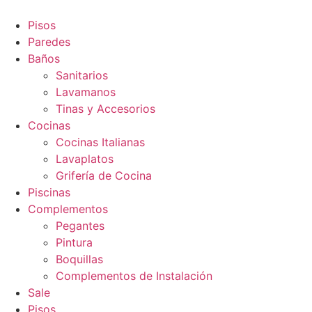
Ir
al
Pisos
contenido
Paredes
Baños
Sanitarios
Lavamanos
Tinas y Accesorios
Cocinas
Cocinas Italianas
Lavaplatos
Grifería de Cocina
Piscinas
Complementos
Pegantes
Pintura
Boquillas
Complementos de Instalación
Sale
Pisos