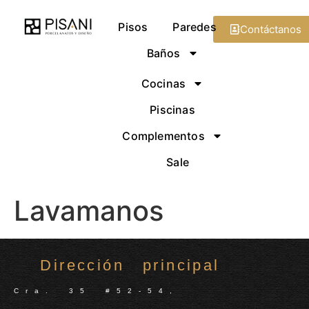
Pisos
Paredes
Contáctanos
Baños
Cocinas
Piscinas
Complementos
Sale
Lavamanos
Dirección principal
Cra. 35 #52-54,