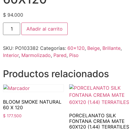
$
94.000
Añadir al carrito
SKU:
PO103382
Categorías:
60x120
,
Beige
,
Brillante
,
Interior
,
Marmolizado
,
Pared
,
Piso
Productos relacionados
BLOOM SMOKE NATURAL
60 X 120
PORCELANATO SILK
$
177.500
FONTANA CREMA MATE
60X120 (1.44) TERRATILES