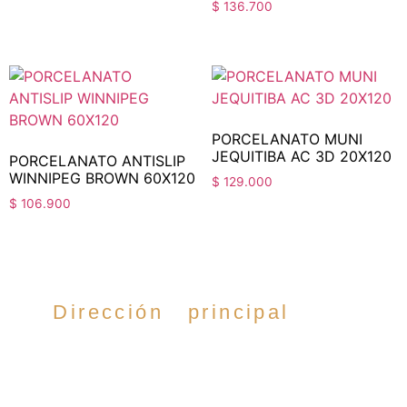
$
136.700
PORCELANATO MUNI
JEQUITIBA AC 3D 20X120
PORCELANATO ANTISLIP
WINNIPEG BROWN 60X120
$
129.000
$
106.900
Dirección principal
Cra. 35 #52-54,
Cabecera del llano,