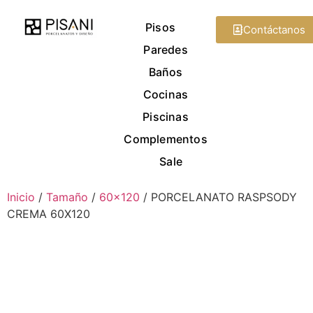
Pisos
Contáctanos
Paredes
Baños
Cocinas
Piscinas
Complementos
Sale
Inicio
/
Tamaño
/
60x120
/ PORCELANATO RASPSODY
CREMA 60X120