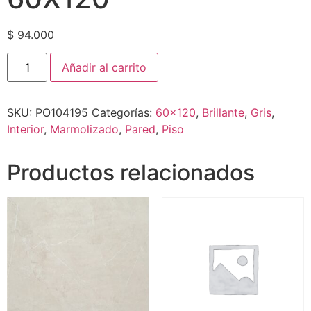
$
94.000
Añadir al carrito
SKU:
PO104195
Categorías:
60x120
,
Brillante
,
Gris
,
Interior
,
Marmolizado
,
Pared
,
Piso
Productos relacionados