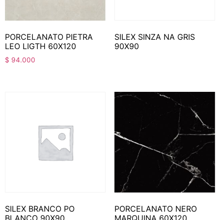
PORCELANATO PIETRA
SILEX SINZA NA GRIS
LEO LIGTH 60X120
90X90
$
94.000
SILEX BRANCO PO
PORCELANATO NERO
BLANCO 90X90
MARQUINA 60X120