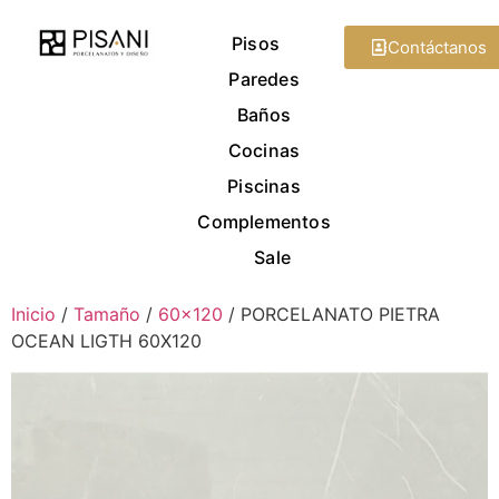
Pisos
Contáctanos
Paredes
Baños
Cocinas
Piscinas
Complementos
Sale
Inicio
/
Tamaño
/
60x120
/ PORCELANATO PIETRA
OCEAN LIGTH 60X120