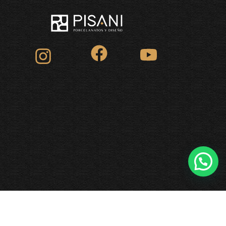
INICIO
CONTACTANOS
INSPIRATE