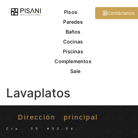
Pisos
Contáctanos
Paredes
Baños
Cocinas
Piscinas
Complementos
Sale
Lavaplatos
Dirección principal
Cra. 35 #52-54,