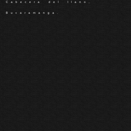
Cabecera del llano,
Bucaramanga.