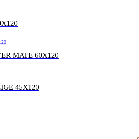
X120
ER MATE 60X120
IGE 45X120
manga.