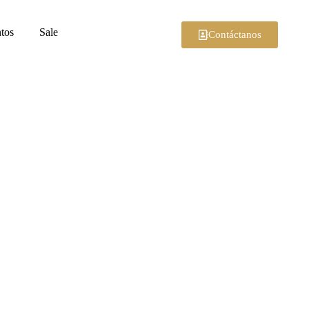
tos
Sale
Contáctanos