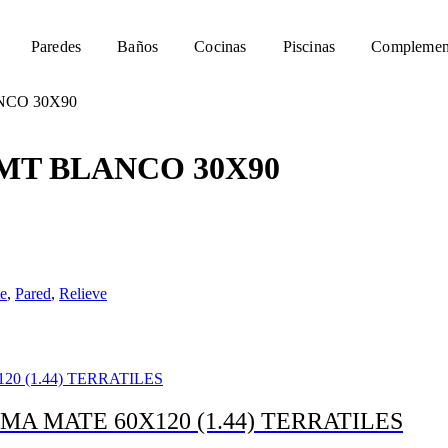
Paredes
Baños
Cocinas
Piscinas
Complemen
NCO 30X90
MT BLANCO 30X90
e
,
Pared
,
Relieve
A MATE 60X120 (1.44) TERRATILES