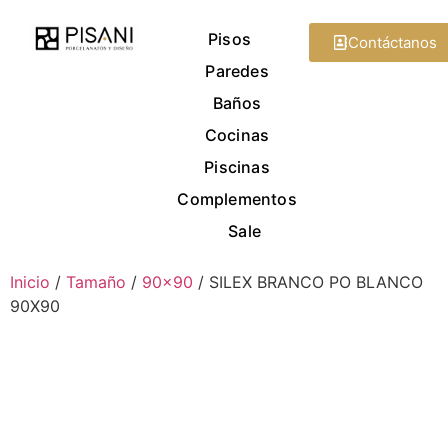
Pisos
Contáctanos
Paredes
Baños
Cocinas
Piscinas
Complementos
Sale
Inicio
/
Tamaño
/
90x90
/ SILEX BRANCO PO BLANCO
90X90