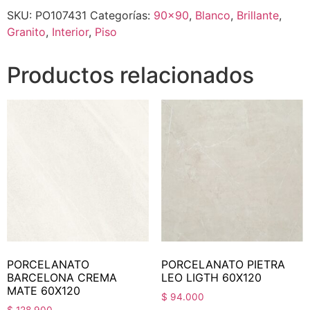
SKU:
PO107431
Categorías:
90x90
,
Blanco
,
Brillante
,
Granito
,
Interior
,
Piso
Productos relacionados
PORCELANATO
PORCELANATO PIETRA
BARCELONA CREMA
LEO LIGTH 60X120
MATE 60X120
$
94.000