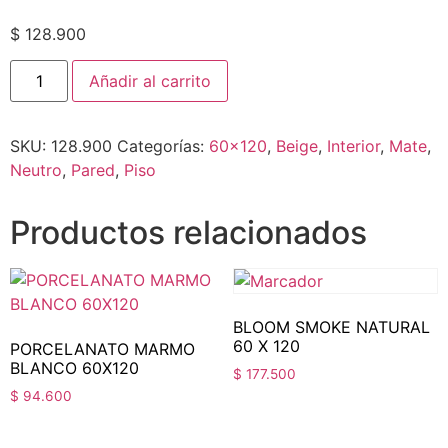
$
128.900
Añadir al carrito
SKU:
128.900
Categorías:
60x120
,
Beige
,
Interior
,
Mate
,
Neutro
,
Pared
,
Piso
Productos relacionados
BLOOM SMOKE NATURAL
60 X 120
PORCELANATO MARMO
BLANCO 60X120
$
177.500
$
94.600