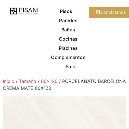
Pisos
Contáctanos
Paredes
Baños
Cocinas
Piscinas
Complementos
Sale
Inicio
/
Tamaño
/
60x120
/ PORCELANATO BARCELONA
CREMA MATE 60X120