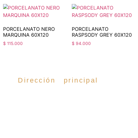
PORCELANATO NERO
PORCELANATO
MARQUINA 60X120
RASPSODY GREY 60X120
$
115.000
$
94.000
Dirección principal
Cra. 35 #52-54,
Cabecera del llano,
Bucaramanga.