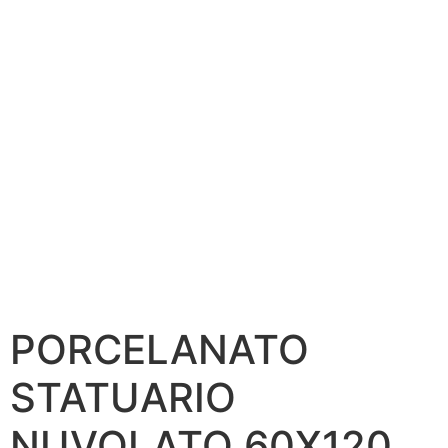
PORCELANATO
STATUARIO
NUVOLATO 60X120