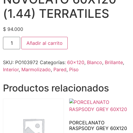
(1.44) TERRATILES
$
94.000
Añadir al carrito
SKU:
PO103972
Categorías:
60x120
,
Blanco
,
Brillante
,
Interior
,
Marmolizado
,
Pared
,
Piso
Productos relacionados
PORCELANATO
RASPSODY GREY 60X120