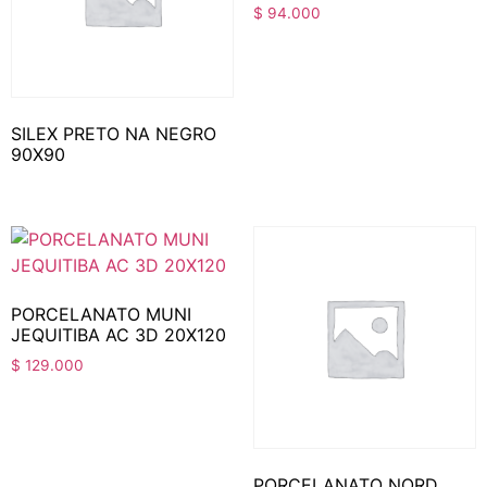
$
94.000
SILEX PRETO NA NEGRO
90X90
PORCELANATO MUNI
JEQUITIBA AC 3D 20X120
$
129.000
PORCELANATO NORD