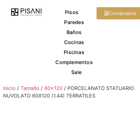
Pisos
Contáctanos
Paredes
Baños
Cocinas
Piscinas
Complementos
Sale
Inicio
/
Tamaño
/
60x120
/ PORCELANATO STATUARIO
NUVOLATO 60X120 (1.44) TERRATILES