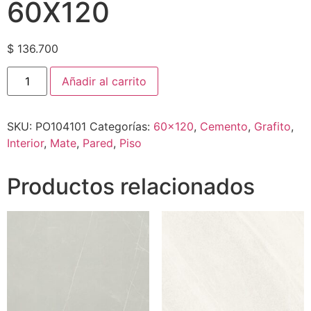
60X120
$
136.700
Añadir al carrito
SKU:
PO104101
Categorías:
60x120
,
Cemento
,
Grafito
,
Interior
,
Mate
,
Pared
,
Piso
Productos relacionados