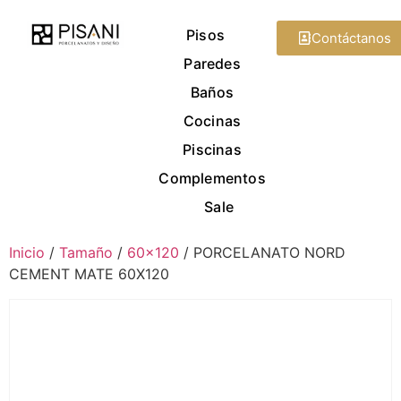
Pisos
Contáctanos
Paredes
Baños
Cocinas
Piscinas
Complementos
Sale
Inicio
/
Tamaño
/
60x120
/ PORCELANATO NORD
CEMENT MATE 60X120