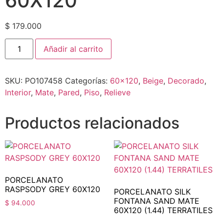
60X120
$
179.000
Añadir al carrito
SKU:
PO107458
Categorías:
60x120
,
Beige
,
Decorado
,
Interior
,
Mate
,
Pared
,
Piso
,
Relieve
Productos relacionados
PORCELANATO
RASPSODY GREY 60X120
PORCELANATO SILK
FONTANA SAND MATE
$
94.000
60X120 (1.44) TERRATILES