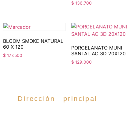
$
136.700
BLOOM SMOKE NATURAL
60 X 120
PORCELANATO MUNI
SANTAL AC 3D 20X120
$
177.500
$
129.000
Dirección principal
Cra. 35 #52-54,
Cabecera del llano,
Bucaramanga.