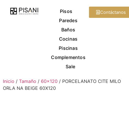
Pisos
Contáctanos
Paredes
Baños
Cocinas
Piscinas
Complementos
Sale
Inicio
/
Tamaño
/
60x120
/ PORCELANATO CITE MILO
ORLA NA BEIGE 60X120