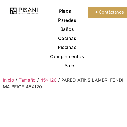
Pisos
Contáctanos
Paredes
Baños
Cocinas
Piscinas
Complementos
Sale
Inicio
/
Tamaño
/
45x120
/ PARED ATINS LAMBRI FENDI
MA BEIGE 45X120