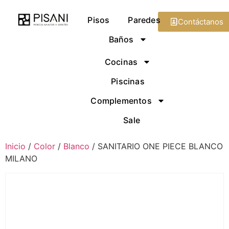
Pisos
Paredes
Contáctanos
Baños
Cocinas
Piscinas
Complementos
Sale
Inicio
/
Color
/
Blanco
/ SANITARIO ONE PIECE BLANCO
MILANO