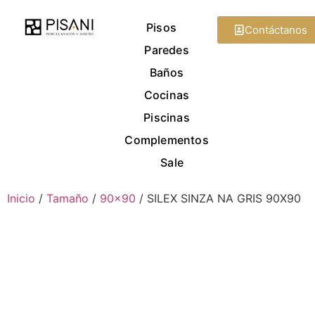
Pisos
Contáctanos
Paredes
Baños
Cocinas
Piscinas
Complementos
Sale
Inicio
/
Tamaño
/
90x90
/ SILEX SINZA NA GRIS 90X90