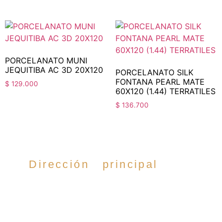
PORCELANATO MUNI
JEQUITIBA AC 3D 20X120
PORCELANATO SILK
FONTANA PEARL MATE
$
129.000
60X120 (1.44) TERRATILES
$
136.700
Dirección principal
Cra. 35 #52-54,
Cabecera del llano,
Bucaramanga.