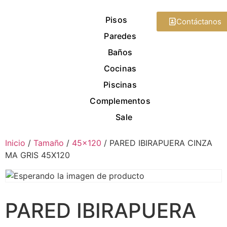
Pisos
Contáctanos
Paredes
Baños
Cocinas
Piscinas
Complementos
Sale
Inicio
/
Tamaño
/
45x120
/ PARED IBIRAPUERA CINZA
MA GRIS 45X120
PARED IBIRAPUERA