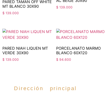
AC BEIGE 30X90
PARED TAMAN OFF WHITE
MT BLANCO 30X90
$
139.000
$
139.000
PARED NIAH LIQUEN MT
PORCELANATO MARMO
VERDE 30X90
BLANCO 60X120
$
139.000
$
94.600
Dirección principal
Cra. 35 #52-54,
Cabecera del llano,