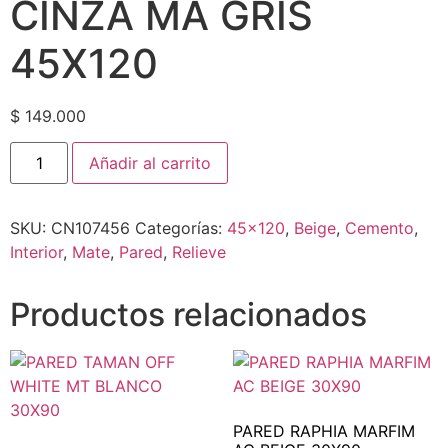
CINZA MA GRIS
45X120
$
149.000
Añadir al carrito
SKU:
CN107456
Categorías:
45x120
,
Beige
,
Cemento
,
Interior
,
Mate
,
Pared
,
Relieve
Productos relacionados
PARED RAPHIA MARFIM