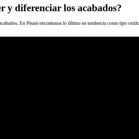
r y diferenciar los acabados?
acabados. En Pisani encontraras lo último en tendencia como tipo oxido,