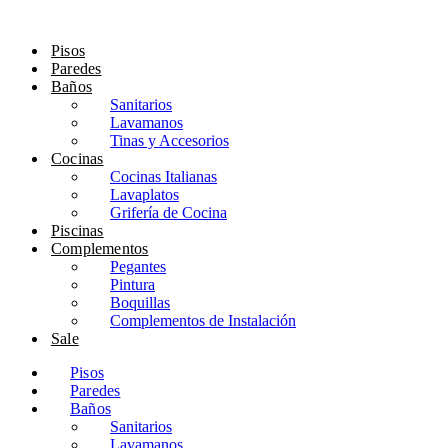
Ir
al
Pisos
contenido
Paredes
Baños
Sanitarios
Lavamanos
Tinas y Accesorios
Cocinas
Cocinas Italianas
Lavaplatos
Grifería de Cocina
Piscinas
Complementos
Pegantes
Pintura
Boquillas
Complementos de Instalación
Sale
Pisos
Paredes
Baños
Sanitarios
Lavamanos