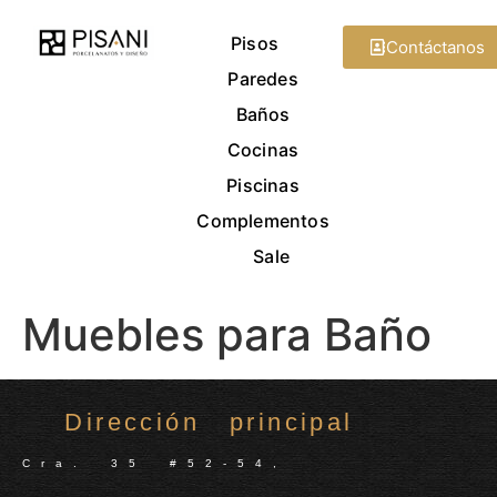
Pisos
Contáctanos
Paredes
Baños
Cocinas
Piscinas
Complementos
Sale
Muebles para Baño
Dirección principal
Cra. 35 #52-54,