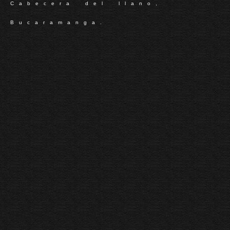
Cabecera del llano,
Bucaramanga.