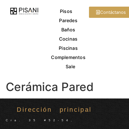
Pisos
Contáctanos
Paredes
Baños
Cocinas
Piscinas
Complementos
Sale
Cerámica Pared
Dirección principal
Cra. 35 #52-54,