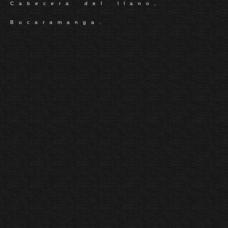
Cabecera del llano,
Bucaramanga.