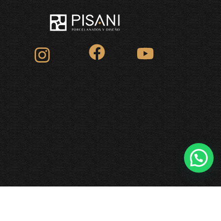
INICIO
CONTACTANOS
INSPIRATE